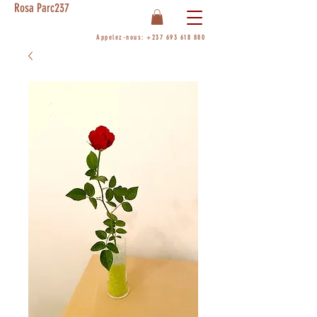
Rosa Parc237
Appelez-nous:
+237 693 618 880