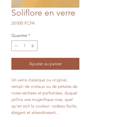
Soliflore en verre
Prix
20 000 FCFA
Quantité
*
Ajouter au panier
Un verre classique ou original,
rempli de cristaux ou de pétales de
roses séchées et parfumées, duquel
jaillira une magnifique rose, quel
qu'en soit la couleur: cadeau facile,
élégant et attendrissant...