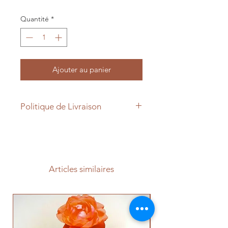
Quantité
*
Ajouter au panier
Politique de Livraison
Vous avez le choix entre: Retrait en
boutique ou Frais de livraison 5000
FCFA dans toute la ville de
Yaoundé.
Articles similaires