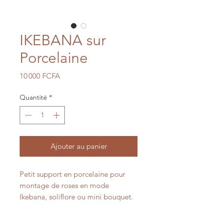
IKEBANA sur
Porcelaine
Prix
10 000 FCFA
Quantité
*
Ajouter au panier
Petit support en porcelaine pour
montage de roses en mode
Ikebana, soliflore ou mini bouquet.