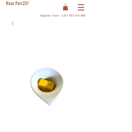
Rosa Parc237
Appelez-nous:
+237 693 618 880