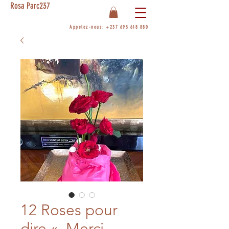
Rosa Parc237
Appelez-nous:
+237 693 618 880
12 Roses pour
dire « Merci