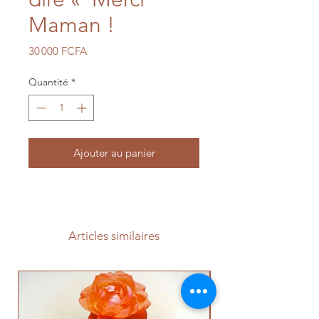
Maman !
Prix
30 000 FCFA
Quantité
*
Ajouter au panier
Articles similaires